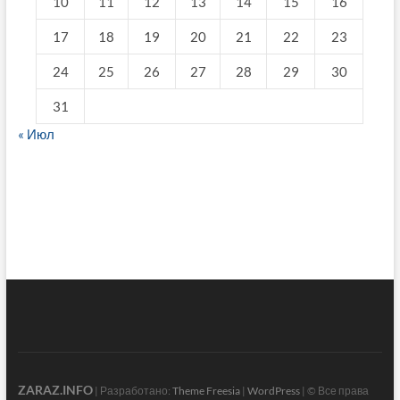
10
11
12
13
14
15
16
17
18
19
20
21
22
23
24
25
26
27
28
29
30
31
« Июл
fake breitling
ZARAZ.INFO
| Разработано:
Theme Freesia
|
WordPress
| © Все права