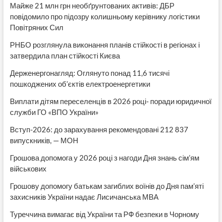
Майже 21 млн грн необґрунтованих активів: ДБР
повідомило про підозру колишньому керівнику логістики
Повітряних Сил
РНБО розглянула виконання планів стійкості в регіонах і
затвердила план стійкості Києва
Держенергонагляд: Оглянуто понад 11,6 тисячі
пошкоджених об’єктів електроенергетики
Виплати дітям переселенців в 2026 році- поради юридичної
служби ГО «ВПО України»
Вступ-2026: до зарахування рекомендовані 212 837
випускників, — МОН
Грошова допомога у 2026 році з нагоди Дня знань сім’ям
військових
Грошову допомогу батькам загиблих воїнів до Дня пам’яті
захисників України надає Лисичанська МВА
Туреччина вимагає від України та РФ безпеки в Чорному