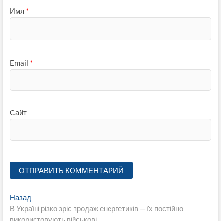
Имя
*
Email
*
Сайт
Навигация
Предыдущая
Назад
запись:
В Україні різко зріс продаж енергетиків — їх постійно
по
використовують військові