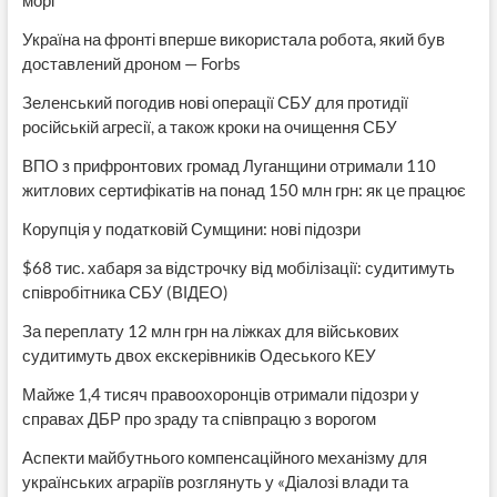
Україна на фронті вперше використала робота, який був
доставлений дроном — Forbs
Зеленський погодив нові операції СБУ для протидії
російській агресії, а також кроки на очищення СБУ
ВПО з прифронтових громад Луганщини отримали 110
житлових сертифікатів на понад 150 млн грн: як це працює
Корупція у податковій Сумщини: нові підозри
$68 тис. хабаря за відстрочку від мобілізації: судитимуть
співробітника СБУ (ВІДЕО)
За переплату 12 млн грн на ліжках для військових
судитимуть двох екскерівників Одеського КЕУ
Майже 1,4 тисяч правоохоронців отримали підозри у
справах ДБР про зраду та співпрацю з ворогом
Аспекти майбутнього компенсаційного механізму для
українських аграріїв розглянуть у «Діалозі влади та