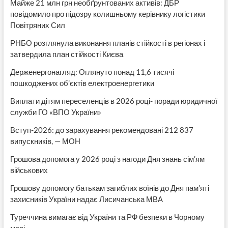
Майже 21 млн грн необґрунтованих активів: ДБР
повідомило про підозру колишньому керівнику логістики
Повітряних Сил
РНБО розглянула виконання планів стійкості в регіонах і
затвердила план стійкості Києва
Держенергонагляд: Оглянуто понад 11,6 тисячі
пошкоджених об’єктів електроенергетики
Виплати дітям переселенців в 2026 році- поради юридичної
служби ГО «ВПО України»
Вступ-2026: до зарахування рекомендовані 212 837
випускників, — МОН
Грошова допомога у 2026 році з нагоди Дня знань сім’ям
військових
Грошову допомогу батькам загиблих воїнів до Дня пам’яті
захисників України надає Лисичанська МВА
Туреччина вимагає від України та РФ безпеки в Чорному
морі