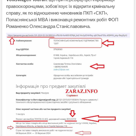
правоохоронцями, зобов’язує їх відкрити крмінальну
справу, як по відношенню чиновників ПКП «СКП»,
Попаснянської МВА і виконавця ремонтних робіт ФОП
Романенко Олександра Станіславовича.