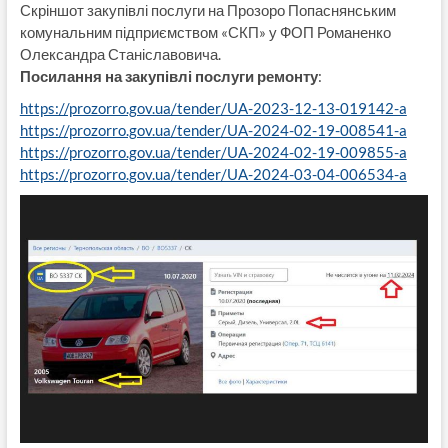
Скріншот закупівлі послуги на Прозоро Попаснянським
комунальним підприємством «СКП» у ФОП Романенко
Олександра Станіславовича.
Посилання на закупівлі послуги ремонту
:
https://prozorro.gov.ua/tender/UA-2023-12-13-019142-a
https://prozorro.gov.ua/tender/UA-2024-02-19-008541-a
https://prozorro.gov.ua/tender/UA-2024-02-19-009855-a
https://prozorro.gov.ua/tender/UA-2024-03-04-006534-a