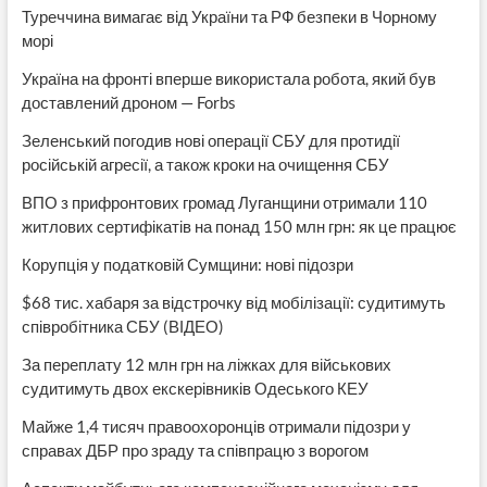
Туреччина вимагає від України та РФ безпеки в Чорному
морі
Україна на фронті вперше використала робота, який був
доставлений дроном — Forbs
Зеленський погодив нові операції СБУ для протидії
російській агресії, а також кроки на очищення СБУ
ВПО з прифронтових громад Луганщини отримали 110
житлових сертифікатів на понад 150 млн грн: як це працює
Корупція у податковій Сумщини: нові підозри
$68 тис. хабаря за відстрочку від мобілізації: судитимуть
співробітника СБУ (ВІДЕО)
За переплату 12 млн грн на ліжках для військових
судитимуть двох екскерівників Одеського КЕУ
Майже 1,4 тисяч правоохоронців отримали підозри у
справах ДБР про зраду та співпрацю з ворогом