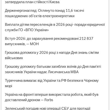
затвердила план стійкості Києва
Держенергонагляд: Оглянуто понад 11,6 тисячі
пошкоджених об’єктів електроенергетики
Виплати дітям переселенців в 2026 році- поради юридичної
служби ГО «ВПО України»
Вступ-2026: до зарахування рекомендовані 212 837
випускників, — МОН
Грошова допомога у 2026 році з нагоди Дня знань сім’ям
військових
Грошову допомогу батькам загиблих воїнів до Дня пам’яті
захисників України надає Лисичанська МВА
Туреччина вимагає від України та РФ безпеки в Чорному
морі
Україна на фронті вперше використала робота, який був
доставлений дроном — Forbs
Зеленський погодив нові операції СБУ для протидії