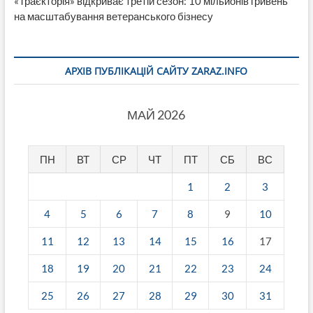
«Траєкторія» відкриває третій сезон: 10 мільйонів гривень
на масштабування ветеранського бізнесу
АРХІВ ПУБЛІКАЦІЙ САЙТУ ZARAZ.INFO
МАЙ 2026
ПН
ВТ
СР
ЧТ
ПТ
СБ
ВС
1
2
3
4
5
6
7
8
9
10
11
12
13
14
15
16
17
18
19
20
21
22
23
24
25
26
27
28
29
30
31