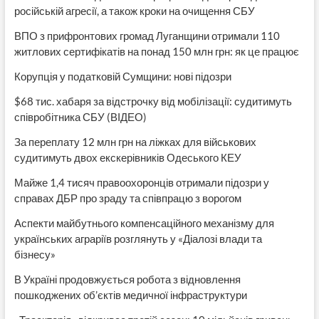
російській агресії, а також кроки на очищення СБУ
ВПО з прифронтових громад Луганщини отримали 110
житлових сертифікатів на понад 150 млн грн: як це працює
Корупція у податковій Сумщини: нові підозри
$68 тис. хабаря за відстрочку від мобілізації: судитимуть
співробітника СБУ (ВІДЕО)
За переплату 12 млн грн на ліжках для військових
судитимуть двох екскерівників Одеського КЕУ
Майже 1,4 тисяч правоохоронців отримали підозри у
справах ДБР про зраду та співпрацю з ворогом
Аспекти майбутнього компенсаційного механізму для
українських аграріїв розглянуть у «Діалозі влади та
бізнесу»
В Україні продовжується робота з відновлення
пошкоджених об’єктів медичної інфраструктури