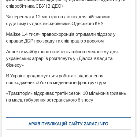
співробітника СБУ (ВІДЕО)
За переплату 12 млн грн на ліжках для військових
судитимуть двох екскерівників Одеського КЕУ
Майже 1,4 тисяч правоохоронців отримали підозри у
справах ДБР про зраду та співпрацю з ворогом
Аспекти майбутнього компенсаційного механізму для
українських аграріїв розглянуть у «Діалозі влади та
бізнесу»
В Україні продовжується робота з відновлення
пошкоджених об’єктів медичної інфраструктури
«Траєкторія» відкриває третій сезон: 10 мільйонів гривень
на масштабування ветеранського бізнесу
АРХІВ ПУБЛІКАЦІЙ САЙТУ ZARAZ.INFO