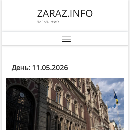
Перейти
ZARAZ.INFO
к
содержимому
ЗАРАЗ.ІНФО
День:
11.05.2026