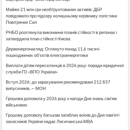
Майже 21 млн грн необґрунтованих активів: ДБР
повідомило про підозру колишньому керівнику логістики
Повітряних Сил
РНБО розглянула виконання планів стійкості в регіонах і
затвердила план стійкості Києва
Держенергонагляд: Оглянуто понад 11,6 тисячі
пошкоджених об’єктів електроенергетики
Виплати дітям переселенців в 2026 році- поради юридичної
служби ГО «ВПО України»
Вступ-2026: до зарахування рекомендовані 212 837
випускників, — МОН
Грошова допомога у 2026 році з нагоди Дня знань сім’ям
військових
Грошову допомогу батькам загиблих воїнів до Дня пам’яті
захисників України надає Лисичанська МВА