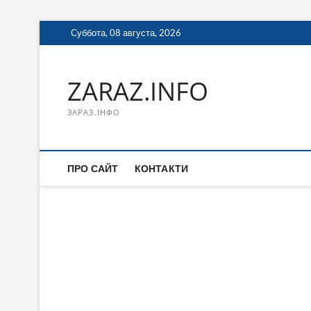
Перейти
Суббота, 08 августа, 2026
к
содержимому
ZARAZ.INFO
ЗАРАЗ.ІНФО
ПРО САЙТ
КОНТАКТИ