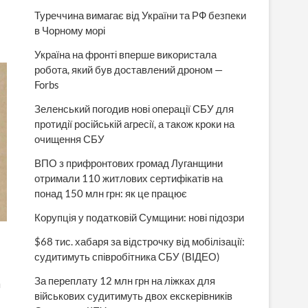
Туреччина вимагає від України та РФ безпеки
в Чорному морі
Україна на фронті вперше використала
робота, який був доставлений дроном —
Forbs
Зеленський погодив нові операції СБУ для
протидії російській агресії, а також кроки на
очищення СБУ
ВПО з прифронтових громад Луганщини
отримали 110 житлових сертифікатів на
понад 150 млн грн: як це працює
Корупція у податковій Сумщини: нові підозри
$68 тис. хабаря за відстрочку від мобілізації:
судитимуть співробітника СБУ (ВІДЕО)
За переплату 12 млн грн на ліжках для
військових судитимуть двох екскерівників