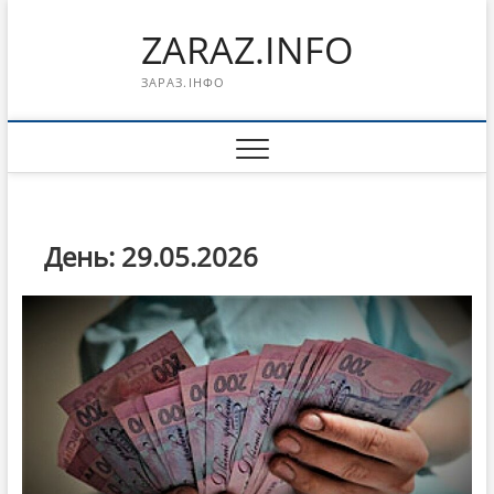
Перейти
ZARAZ.INFO
к
содержимому
ЗАРАЗ.ІНФО
День:
29.05.2026