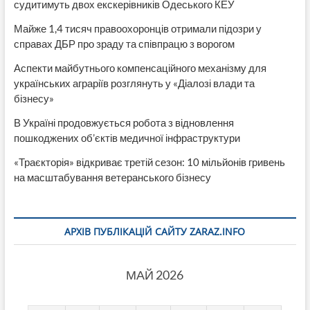
судитимуть двох екскерівників Одеського КЕУ
Майже 1,4 тисяч правоохоронців отримали підозри у
справах ДБР про зраду та співпрацю з ворогом
Аспекти майбутнього компенсаційного механізму для
українських аграріїв розглянуть у «Діалозі влади та
бізнесу»
В Україні продовжується робота з відновлення
пошкоджених об’єктів медичної інфраструктури
«Траєкторія» відкриває третій сезон: 10 мільйонів гривень
на масштабування ветеранського бізнесу
АРХІВ ПУБЛІКАЦІЙ САЙТУ ZARAZ.INFO
МАЙ 2026