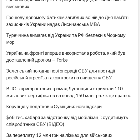
військових
Грошову допомогу батькам загиблих воїнів до Дня пам’яті
захисників України надає Лисичанська МВА
Туреччина вимагає від України та РФ безпеки в Чорному
морі
Україна на фронті вперше використала робота, який був
доставлений дроном — Forbs
Зеленський погодив нові операції СБУ для протидії
російській агресії, а також кроки на очищення СБУ
ВПО з прифронтових громад Луганщини отримали 110
житлових сертифікатів на понад 150 млн грн: як це працює
Корупція у податковій Сумщини: нові підозри
$68 тис. хабаря за відстрочку від мобілізації: судитимуть
співробітника СБУ (ВІДЕО)
За переплату 12 млн грн на ліжках для військових