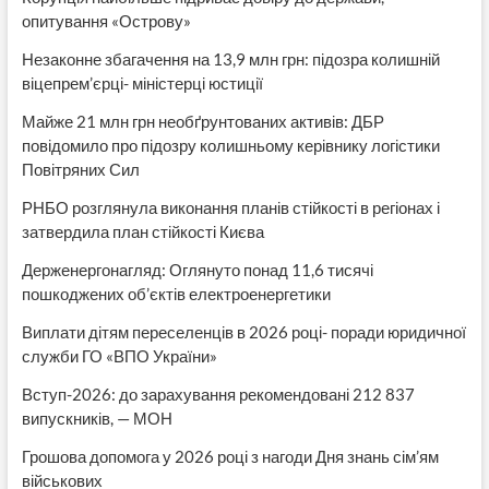
опитування «Острову»
Незаконне збагачення на 13,9 млн грн: підозра колишній
віцепрем’єрці- міністерці юстиції
Майже 21 млн грн необґрунтованих активів: ДБР
повідомило про підозру колишньому керівнику логістики
Повітряних Сил
РНБО розглянула виконання планів стійкості в регіонах і
затвердила план стійкості Києва
Держенергонагляд: Оглянуто понад 11,6 тисячі
пошкоджених об’єктів електроенергетики
Виплати дітям переселенців в 2026 році- поради юридичної
служби ГО «ВПО України»
Вступ-2026: до зарахування рекомендовані 212 837
випускників, — МОН
Грошова допомога у 2026 році з нагоди Дня знань сім’ям
військових