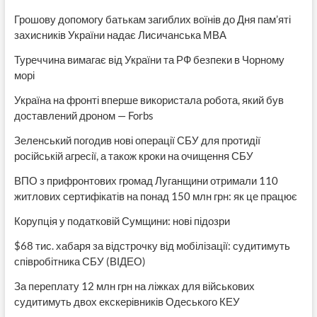
Грошову допомогу батькам загиблих воїнів до Дня пам’яті
захисників України надає Лисичанська МВА
Туреччина вимагає від України та РФ безпеки в Чорному
морі
Україна на фронті вперше використала робота, який був
доставлений дроном — Forbs
Зеленський погодив нові операції СБУ для протидії
російській агресії, а також кроки на очищення СБУ
ВПО з прифронтових громад Луганщини отримали 110
житлових сертифікатів на понад 150 млн грн: як це працює
Корупція у податковій Сумщини: нові підозри
$68 тис. хабаря за відстрочку від мобілізації: судитимуть
співробітника СБУ (ВІДЕО)
За переплату 12 млн грн на ліжках для військових
судитимуть двох екскерівників Одеського КЕУ