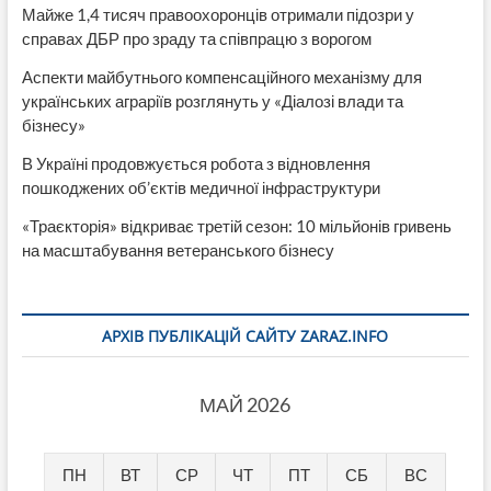
Майже 1,4 тисяч правоохоронців отримали підозри у
справах ДБР про зраду та співпрацю з ворогом
Аспекти майбутнього компенсаційного механізму для
українських аграріїв розглянуть у «Діалозі влади та
бізнесу»
В Україні продовжується робота з відновлення
пошкоджених об’єктів медичної інфраструктури
«Траєкторія» відкриває третій сезон: 10 мільйонів гривень
на масштабування ветеранського бізнесу
АРХІВ ПУБЛІКАЦІЙ САЙТУ ZARAZ.INFO
МАЙ 2026
ПН
ВТ
СР
ЧТ
ПТ
СБ
ВС