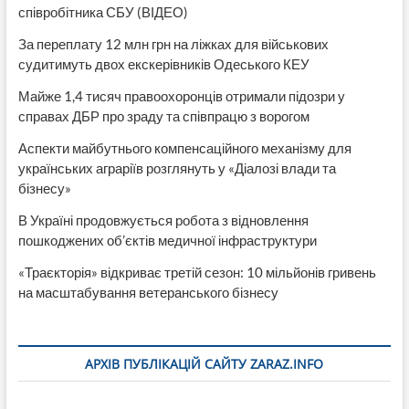
співробітника СБУ (ВІДЕО)
За переплату 12 млн грн на ліжках для військових
судитимуть двох екскерівників Одеського КЕУ
Майже 1,4 тисяч правоохоронців отримали підозри у
справах ДБР про зраду та співпрацю з ворогом
Аспекти майбутнього компенсаційного механізму для
українських аграріїв розглянуть у «Діалозі влади та
бізнесу»
В Україні продовжується робота з відновлення
пошкоджених об’єктів медичної інфраструктури
«Траєкторія» відкриває третій сезон: 10 мільйонів гривень
на масштабування ветеранського бізнесу
АРХІВ ПУБЛІКАЦІЙ САЙТУ ZARAZ.INFO