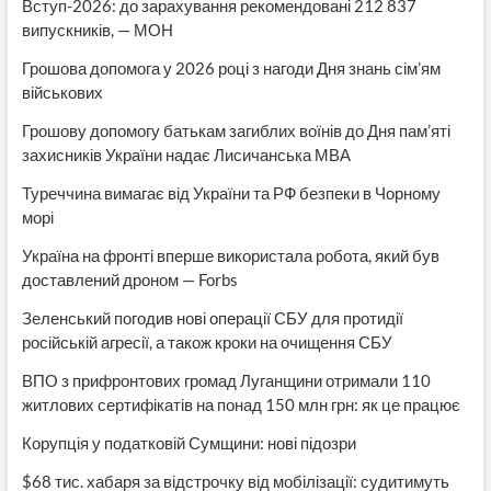
Вступ-2026: до зарахування рекомендовані 212 837
випускників, — МОН
Грошова допомога у 2026 році з нагоди Дня знань сім’ям
військових
Грошову допомогу батькам загиблих воїнів до Дня пам’яті
захисників України надає Лисичанська МВА
Туреччина вимагає від України та РФ безпеки в Чорному
морі
Україна на фронті вперше використала робота, який був
доставлений дроном — Forbs
Зеленський погодив нові операції СБУ для протидії
російській агресії, а також кроки на очищення СБУ
ВПО з прифронтових громад Луганщини отримали 110
житлових сертифікатів на понад 150 млн грн: як це працює
Корупція у податковій Сумщини: нові підозри
$68 тис. хабаря за відстрочку від мобілізації: судитимуть