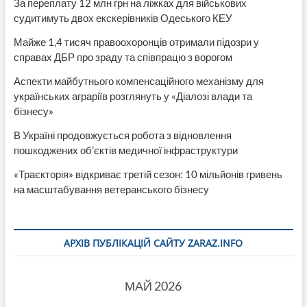
За переплату 12 млн грн на ліжках для військових
судитимуть двох екскерівників Одеського КЕУ
Майже 1,4 тисяч правоохоронців отримали підозри у
справах ДБР про зраду та співпрацю з ворогом
Аспекти майбутнього компенсаційного механізму для
українських аграріїв розглянуть у «Діалозі влади та
бізнесу»
В Україні продовжується робота з відновлення
пошкоджених об’єктів медичної інфраструктури
«Траєкторія» відкриває третій сезон: 10 мільйонів гривень
на масштабування ветеранського бізнесу
АРХІВ ПУБЛІКАЦІЙ САЙТУ ZARAZ.INFO
МАЙ 2026