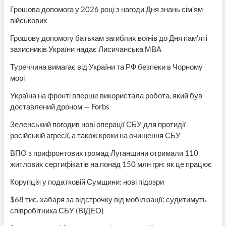
Грошова допомога у 2026 році з нагоди Дня знань сім’ям
військових
Грошову допомогу батькам загиблих воїнів до Дня пам’яті
захисників України надає Лисичанська МВА
Туреччина вимагає від України та РФ безпеки в Чорному
морі
Україна на фронті вперше використала робота, який був
доставлений дроном — Forbs
Зеленський погодив нові операції СБУ для протидії
російській агресії, а також кроки на очищення СБУ
ВПО з прифронтових громад Луганщини отримали 110
житлових сертифікатів на понад 150 млн грн: як це працює
Корупція у податковій Сумщини: нові підозри
$68 тис. хабаря за відстрочку від мобілізації: судитимуть
співробітника СБУ (ВІДЕО)